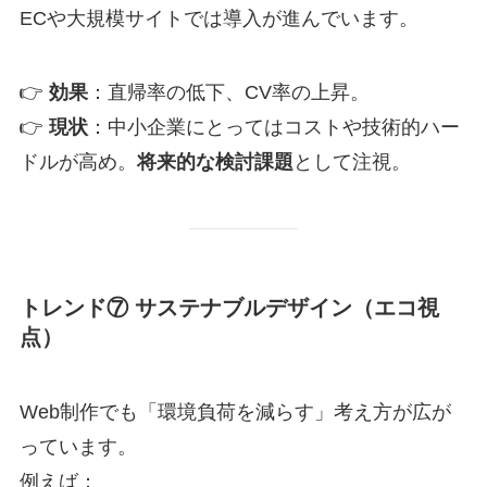
ECや大規模サイトでは導入が進んでいます。
👉
効果
：直帰率の低下、CV率の上昇。
👉
現状
：中小企業にとってはコストや技術的ハー
ドルが高め。
将来的な検討課題
として注視。
トレンド⑦ サステナブルデザイン（エコ視
点）
Web制作でも「環境負荷を減らす」考え方が広が
っています。
例えば：