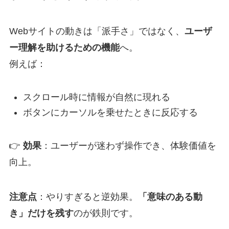
Webサイトの動きは「派手さ」ではなく、
ユーザ
ー理解を助けるための機能
へ。
例えば：
スクロール時に情報が自然に現れる
ボタンにカーソルを乗せたときに反応する
👉
効果
：ユーザーが迷わず操作でき、体験価値を
向上。
注意点
：やりすぎると逆効果。
「意味のある動
き」だけを残す
のが鉄則です。