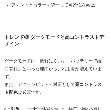
フォントとカラーを統一して可読性を向上
トレンド③ ダークモードと高コントラストデ
ザイン
ダークモードは「疲れにくい」「バッテリー持続
に有利」といった理由から、利用者が増えていま
す。
また、アクセシビリティ対応として
高コントラス
ト配色
は必須です。
👉
効果
：ユーザー体験の向上、幅広い層への対