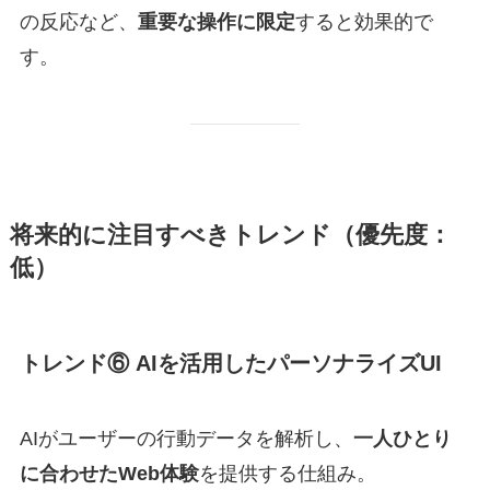
の反応など、
重要な操作に限定
すると効果的で
す。
将来的に注目すべきトレンド（優先度：
低）
トレンド⑥ AIを活用したパーソナライズUI
AIがユーザーの行動データを解析し、
一人ひとり
に合わせたWeb体験
を提供する仕組み。